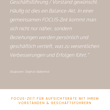
Geschäftsführung / Vorstand gewünscht.
Häufig ist dies ein Balance-Akt. In einer
gemeinsamen FOCUS-Zeit kommt man
sich nicht nur näher, sondern
Beziehungen werden persönlich und
geschäftlich vertieft, was zu wesentlichen
Verbesserungen und Erfolgen führt.“
Skulpturen: Stephan Balkenhol
FOCUS-ZEIT FÜR AUFSICHTSRÄTE MIT IHREM
VORSTÄNDEN & GESCHÄFTSFÜHRERN